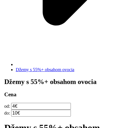
Džemy s 55%+ obsahom ovocia
Džemy s 55%+ obsahom ovocia
Cena
od:
do:
Džemy s 55%+ obsahom