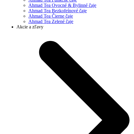
Ahmad Tea Ovocné & Bylinné čaje
Ahmad Tea Bezkofeínové čaje
Ahmad Tea Čierne čaje
Ahmad Tea Zelené čaje
Akcie a zľavy