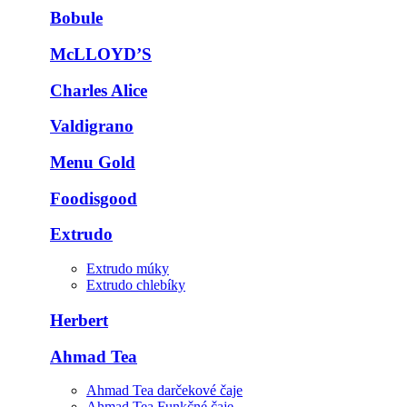
Bobule
McLLOYD’S
Charles Alice
Valdigrano
Menu Gold
Foodisgood
Extrudo
Extrudo múky
Extrudo chlebíky
Herbert
Ahmad Tea
Ahmad Tea darčekové čaje
Ahmad Tea Funkčné čaje