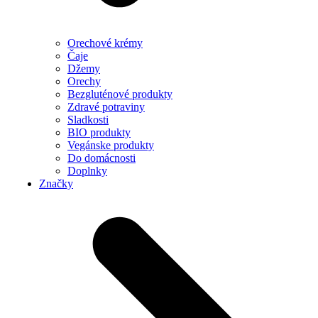
Orechové krémy
Čaje
Džemy
Orechy
Bezgluténové produkty
Zdravé potraviny
Sladkosti
BIO produkty
Vegánske produkty
Do domácnosti
Doplnky
Značky