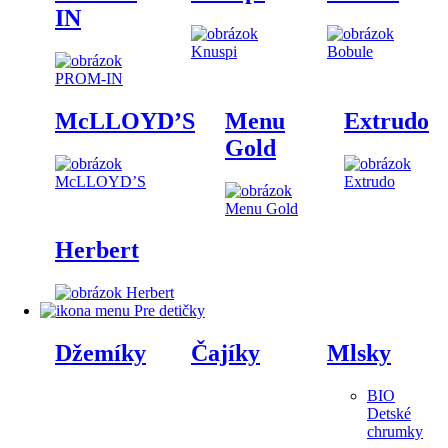
IN
McLLOYD’S
Menu
Extrudo
Gold
Herbert
Pre detičky
Džemíky
Čajíky
Mlsky
BIO
Detské
chrumky