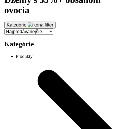
ovocia
Kategórie
Kategórie
Produkty