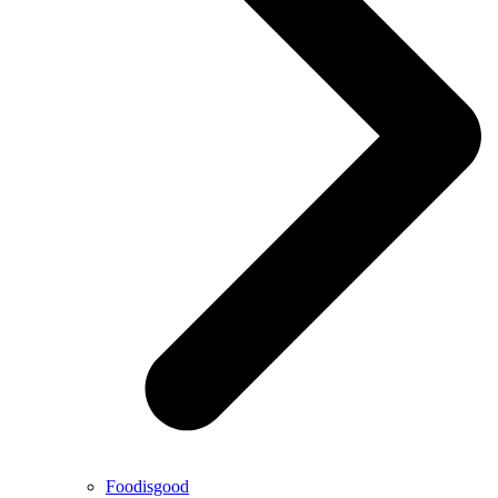
Foodisgood