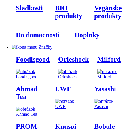
Sladkosti
BIO
Vegánske
produkty
produkty
Do domácnosti
Doplnky
Značky
Foodisgood
Orieshock
Milford
Ahmad
UWE
Yasashi
Tea
PROM-
Knuspi
Bobule