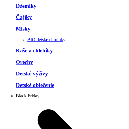
Džemíky
Čajíky
Mlsky
BIO detské chrumky
Kaše a chlebíky
Orechy
Detské výživy
Detské oblečenie
Black Friday