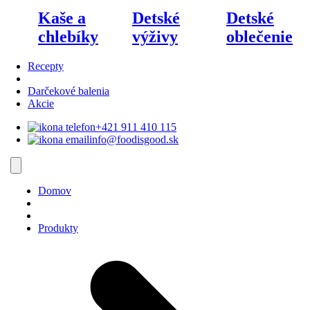
Kaše a
Detské
Detské
chlebíky
výživy
oblečenie
Recepty
Darčekové balenia
Akcie
+421 911 410 115‬
info@foodisgood.sk
Domov
Produkty