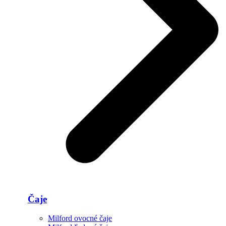
Čaje
Milford ovocné čaje